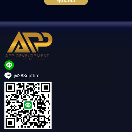
@283dptbm