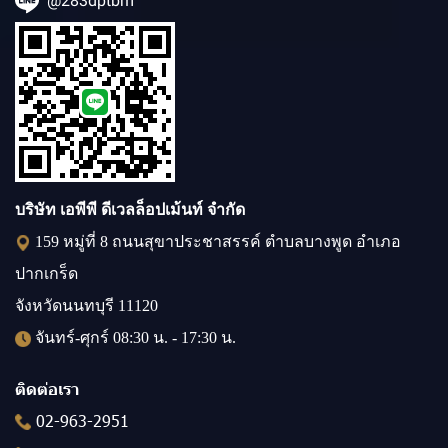
@283dptbm
บริษัท เอพีพี ดีเวลล็อปเม้นท์ จำกัด
159 หมู่ที่ 8 ถนนสุขาประชาสรรค์ ตำบลบางพูด อำเภอ
ปากเกร็ด
จังหวัดนนทบุรี 11120
จันทร์-ศุกร์ 08:30 น. - 17:30 น.
ติดต่อเรา
02-963-2951