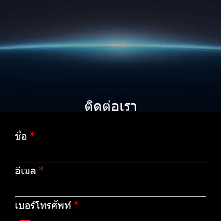
ติดต่อเรา
ชื่อ
อีเมล
เบอร์โทรศัพท์