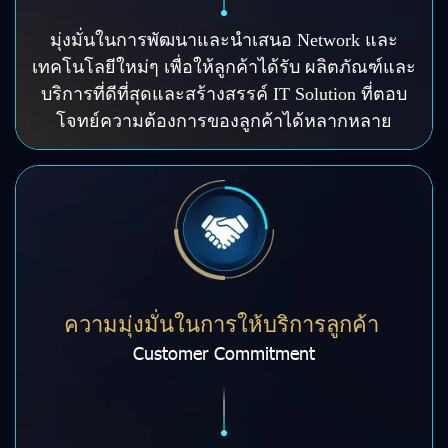
มุ่งมั่นในการพัฒนาและนำเสนอ Network และ
เทคโนโลยีใหม่ๆ เพื่อให้ลูกค้าได้รับ ผลิตภัณฑ์และ
บริการที่ดีที่สุดและสร้างสรรค์ IT Solution ที่ตอบ
โจทย์ความต้องการของลูกค้าได้หลากหลาย
ความมุ่งมั่นในการให้บริการลูกค้า
Customer Commitment