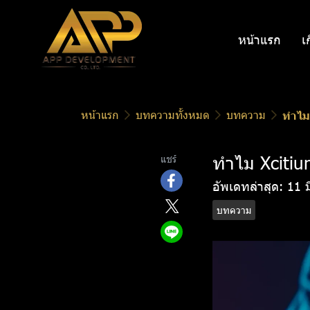
หน้าแรก
เ
หน้าแรก
บทความทั้งหมด
บทความ
ทำไม
ทำไม Xcitiu
แชร์
อัพเดทล่าสุด: 11 
บทความ