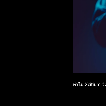
ทำไม Xcitium จึ