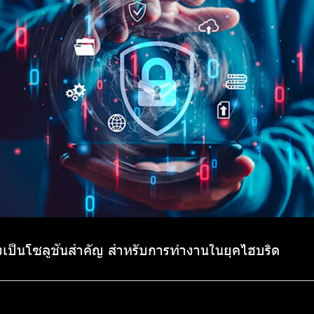
งเป็นโซลูชันสำคัญ สำหรับการทำงานในยุคไฮบริด